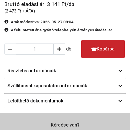
Bruttó eladási ár: 3 141
Ft/db
(2 473 Ft + ÁFA)
Árak módosítva: 2026-05-27 08:04
A feltüntetett ár a gyártó telephelyén érvényes átadási ár.
db
Kosárba
Részletes információk
Szállítással kapcsolatos információk
Letölthető dokumentumok
Kérdése van?