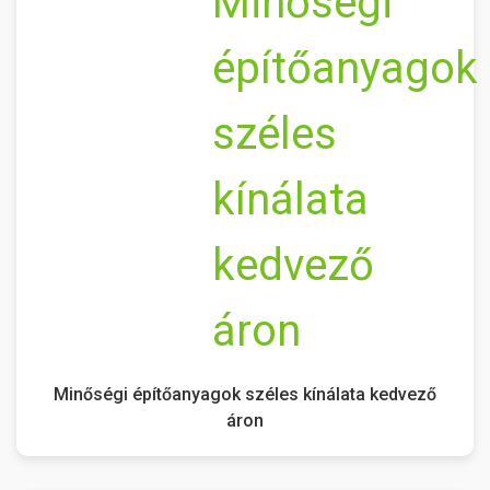
Minőségi építőanyagok széles kínálata kedvező
áron