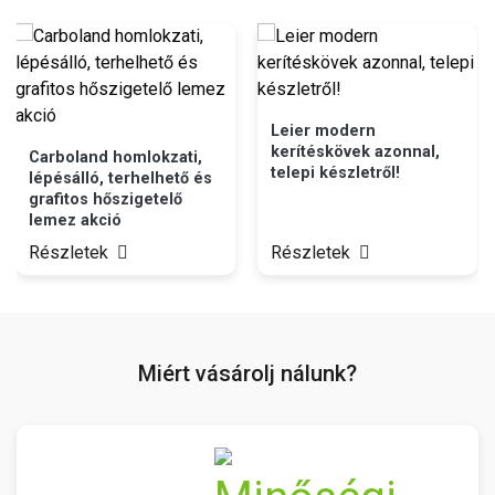
Leier modern
kerítéskövek azonnal,
Carboland homlokzati,
telepi készletről!
lépésálló, terhelhető és
grafitos hőszigetelő
lemez akció
Részletek
Részletek
Miért vásárolj nálunk?