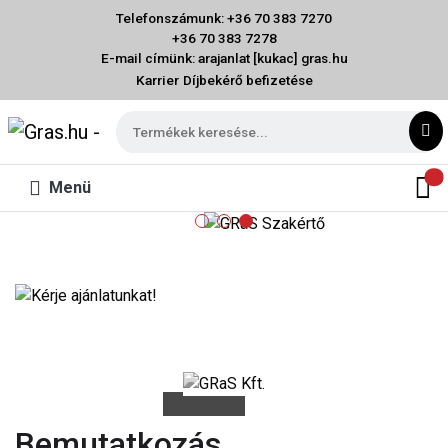
Telefonszámunk: +36 70 383 7270
+36 70 383 7278
E-mail címünk: arajanlat [kukac] gras.hu
Karrier
Díjbekérő befizetése
Menü
Bemutatkozás