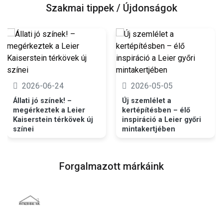
Szakmai tippek / Újdonságok
2026-06-24
2026-05-05
Állati jó színek! –
Új szemlélet a
megérkeztek a Leier
kertépítésben – élő
Kaiserstein térkövek új
inspiráció a Leier győri
színei
mintakertjében
Forgalmazott márkáink