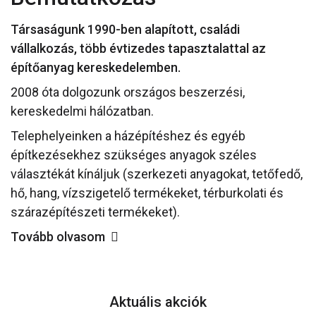
Társaságunk 1990-ben alapított, családi
vállalkozás, több évtizedes tapasztalattal az
építőanyag kereskedelemben.
2008 óta dolgozunk országos beszerzési,
kereskedelmi hálózatban.
Telephelyeinken a házépítéshez és egyéb
építkezésekhez szükséges anyagok széles
választékát kínáljuk (szerkezeti anyagokat, tetőfedő,
hő, hang, vízszigetelő termékeket, térburkolati és
szárazépítészeti termékeket).
Tovább olvasom
Aktuális akciók