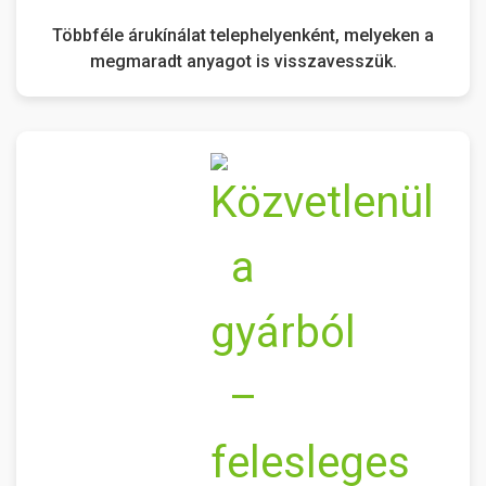
Többféle árukínálat telephelyenként, melyeken a
megmaradt anyagot is visszavesszük.