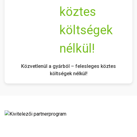
Közvetlenül a gyárból – felesleges köztes
költségek nélkül!