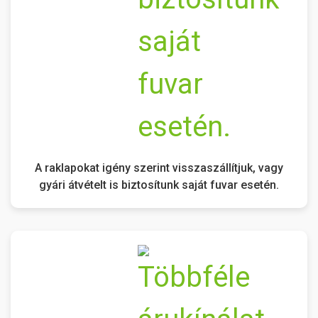
A raklapokat igény szerint visszaszállítjuk, vagy
gyári átvételt is biztosítunk saját fuvar esetén.