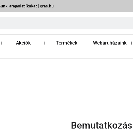
ünk: arajanlat [kukac] gras.hu
Akciók
Termékek
Webáruházaink
Bemutatkozás