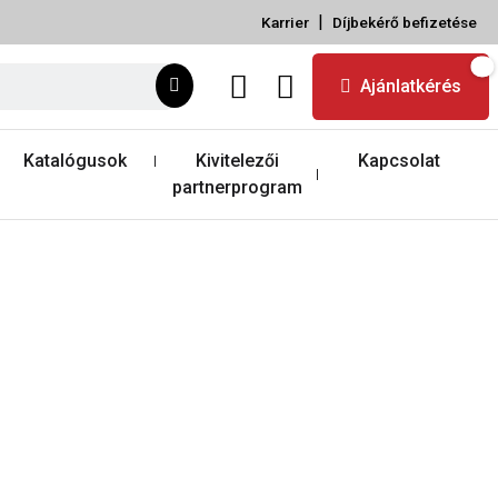
|
Karrier
Díjbekérő befizetése
Ajánlatkérés
Katalógusok
Kivitelezői
Kapcsolat
partnerprogram