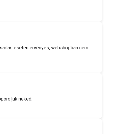
i vásárlás esetén érvényes, webshopban nem
póroljuk neked.