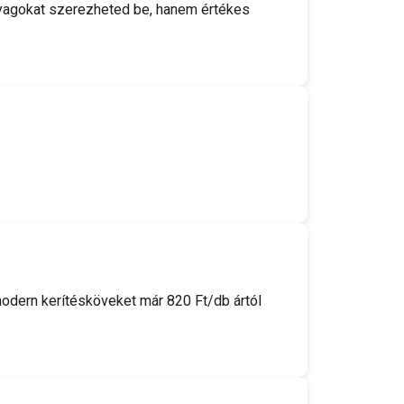
yagokat szerezheted be, hanem értékes
odern kerítésköveket már 820 Ft/db ártól