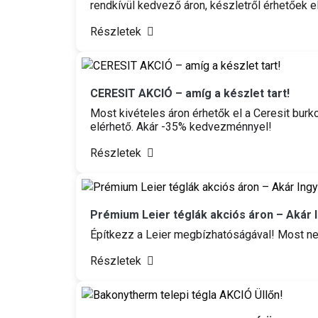
rendkívül kedvező áron, készletről érhetőek 
Részletek
CERESIT AKCIÓ – amíg a készlet tart!
Most kivételes áron érhetők el a Ceresit burk
elérhető. Akár -35% kedvezménnyel!
Részletek
Prémium Leier téglák akciós áron – Akár I
Építkezz a Leier megbízhatóságával! Most ne
Részletek