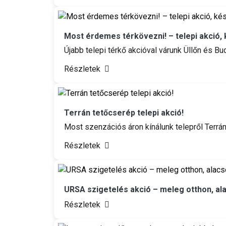
Most érdemes térkövezni! – telepi akció, 
Újabb telepi térkő akcióval várunk Üllőn és B
Részletek
Terrán tetőcserép telepi akció!
Most szenzációs áron kínálunk telepről Terrá
Részletek
URSA szigetelés akció – meleg otthon, al
Részletek