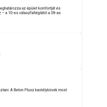
eghatározza az épület komfortját és
 – a 10-es válaszfaltéglától a 38-as
.
sztani. A Beton Plusz kastélykövek most