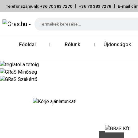
|
|
Telefonszámunk: +36 70 383 7270
+36 70 383 7278
E-mail cím
Főoldal
Rólunk
Újdonságok