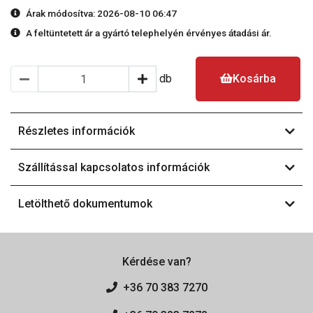
Árak módosítva: 2026-08-10 06:47
A feltüntetett ár a gyártó telephelyén érvényes átadási ár.
db
Kosárba
Részletes információk
Szállítással kapcsolatos információk
Letölthető dokumentumok
Kérdése van?
+36 70 383 7270