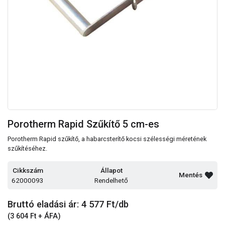
Porotherm Rapid Szűkítő 5 cm-es
Porotherm Rapid szűkítő, a habarcsterítő kocsi szélességi méretének
szűkítéséhez.
Cikkszám
Állapot
Mentés
62000093
Rendelhető
Bruttó eladási ár: 4 577
Ft/db
(3 604 Ft + ÁFA)