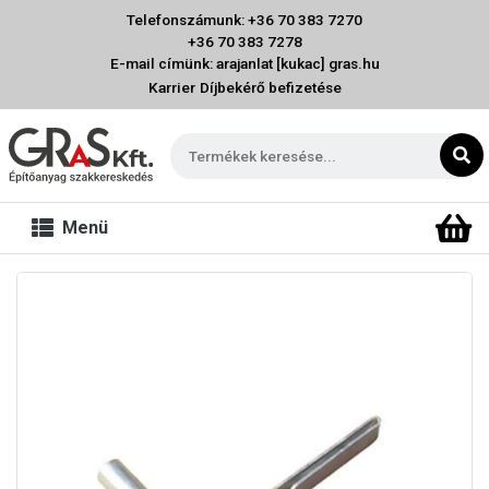
Telefonszámunk: +36 70 383 7270
+36 70 383 7278
E-mail címünk: arajanlat [kukac] gras.hu
Karrier
Díjbekérő befizetése
Menü