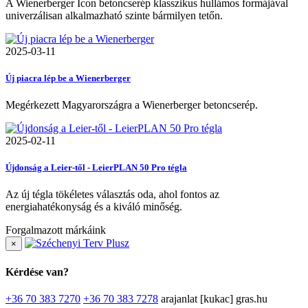
A Wienerberger Icon betoncserép klasszikus hullámos formájával
univerzálisan alkalmazható szinte bármilyen tetőn.
2025-03-11
Új piacra lép be a Wienerberger
Megérkezett Magyarországra a Wienerberger betoncserép.
2025-02-11
Újdonság a Leier-től - LeierPLAN 50 Pro tégla
Az új tégla tökéletes választás oda, ahol fontos az
energiahatékonyság és a kiváló minőség.
Forgalmazott márkáink
×
Kérdése van?
+36 70 383 7270
+36 70 383 7278
arajanlat [kukac] gras.hu