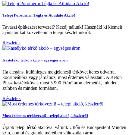
Telepi Porotherm Tégla és Áthidaló Akció!
Tavaszi építkezést tervezel? Kezdj nálunk! Használd ki kiemelt
ajánlatunkat közvetlenül a telepi készletünkről.
Részletek
Kastélykő térkő akció – egységes áron
Ha elegáns, különleges megjelenésű térkövet keres udvarra,
kocsibeállóra vagy járdához, most érdemes választani. A Beton
Plusz kastélykövek most 5.990 Ft/m² áron elérhetők, minden
színben és minden formában.
Részletek
Most érdemes térkövezni! – telepi akció, készletről
Újabb telepi térkő akcióval várunk Üllőn és Budapesten! Minden
szín, combi és grande méretben változatlan áron.