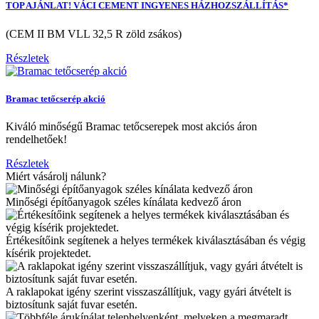
TOP AJÁNLAT! VÁCI CEMENT INGYENES HÁZHOZSZÁLLÍTÁS*
(CEM II BM VLL 32,5 R zöld zsákos)
Részletek
Bramac tetőcserép akció
Kiváló minőségű Bramac tetőcserepek most akciós áron
rendelhetőek!
Részletek
Miért vásárolj nálunk?
Minőségi építőanyagok széles kínálata kedvező áron
Értékesítőink segítenek a helyes termékek kiválasztásában és végig
kísérik projektedet.
A raklapokat igény szerint visszaszállítjuk, vagy gyári átvételt is
biztosítunk saját fuvar esetén.