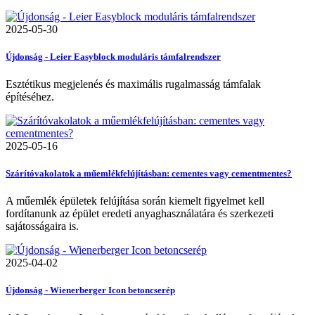
2025-05-30
Újdonság - Leier Easyblock moduláris támfalrendszer
Esztétikus megjelenés és maximális rugalmasság támfalak
építéséhez.
2025-05-16
Szárítóvakolatok a műemlékfelújításban: cementes vagy cementmentes?
A műemlék épületek felújítása során kiemelt figyelmet kell
fordítanunk az épület eredeti anyaghasználatára és szerkezeti
sajátosságaira is.
2025-04-02
Újdonság - Wienerberger Icon betoncserép