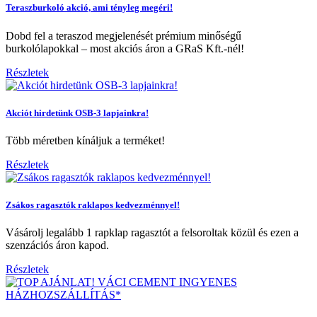
Teraszburkoló akció, ami tényleg megéri!
Dobd fel a teraszod megjelenését prémium minőségű
burkolólapokkal – most akciós áron a GRaS Kft.-nél!
Részletek
Akciót hirdetünk OSB-3 lapjainkra!
Több méretben kínáljuk a terméket!
Részletek
Zsákos ragasztók raklapos kedvezménnyel!
Vásárolj legalább 1 rapklap ragasztót a felsoroltak közül és ezen a
szenzációs áron kapod.
Részletek