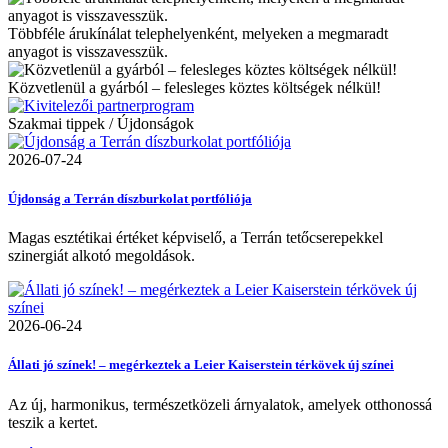
Többféle árukínálat telephelyenként, melyeken a megmaradt
anyagot is visszavesszük.
Közvetlenül a gyárból – felesleges köztes költségek nélkül!
Szakmai tippek / Újdonságok
2026-07-24
Újdonság a Terrán díszburkolat portfóliója
Magas esztétikai értéket képviselő, a Terrán tetőcserepekkel
szinergiát alkotó megoldások.
2026-06-24
Állati jó színek! – megérkeztek a Leier Kaiserstein térkövek új színei
Az új, harmonikus, természetközeli árnyalatok, amelyek otthonossá
teszik a kertet.