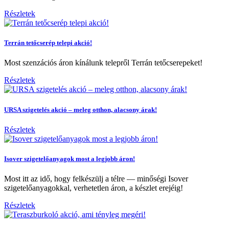
Részletek
Terrán tetőcserép telepi akció!
Most szenzációs áron kínálunk telepről Terrán tetőcserepeket!
Részletek
URSA szigetelés akció – meleg otthon, alacsony árak!
Részletek
Isover szigetelőanyagok most a legjobb áron!
Most itt az idő, hogy felkészülj a télre — minőségi Isover
szigetelőanyagokkal, verhetetlen áron, a készlet erejéig!
Részletek